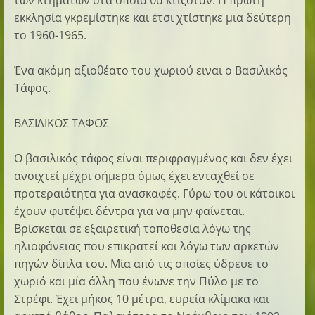
των κτημάτων στα οποία θα κτιζόταν. Η πρώτη
εκκλησία γκρεμίστηκε και έτσι χτίστηκε μια δεύτερη
το 1960-1965.
Ένα ακόμη αξιοθέατο του χωριού ειναι ο Βασιλικός
Τάφος.
ΒΑΣΙΛΙΚΟΣ ΤΑΦΟΣ
Ο βασιλικός τάφος είναι περιφραγμένος και δεν έχει
ανοιχτεί μέχρι σήμερα όμως έχει ενταχθεί σε
προτεραιότητα για ανασκαφές. Γύρω του οι κάτοικοι
έχουν φυτέψει δέντρα για να μην φαίνεται.
Βρίσκεται σε εξαιρετική τοποθεσία λόγω της
ηλιοφάνειας που επικρατεί και λόγω των αρκετών
πηγών δίπλα του. Μία από τις οποίες ύδρευε το
χωριό και μία άλλη που ένωνε την Πύλο με το
Στρέφι. Έχει μήκος 10 μέτρα, ευρεία κλίμακα και