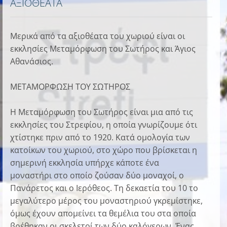
ΑΞΙΟΘΕΑΤΑ
Μερικά από τα αξιοθέατα του χωριού είναι οι
εκκλησίες Μεταμόρφωση του Σωτήρος και Άγιος
Αθανάσιος.
ΜΕΤΑΜΟΡΦΩΣΗ ΤΟΥ ΣΩΤΗΡΟΣ
Η Μεταμόρφωση του Σωτήρος είναι μια από τις
εκκλησίες του Στρεφίου, η οποία γνωρίζουμε ότι
χτίστηκε πριν από το 1920. Κατά ομολογία των
κατοίκων του χωριού, στο χώρο που βρίσκεται η
σημερινή εκκλησία υπήρχε κάποτε ένα
μοναστήρι στο οποίο ζούσαν δύο μοναχοί, ο
Πανάρετος και ο Ιερόθεος. Τη δεκαετία του 10 το
μεγαλύτερο μέρος του μοναστηριού γκρεμίστηκε,
όμως έχουν απομείνει τα θεμέλια του στα οποία
βρέθηκαν οι σκελετοί των δύο καλόγερων. Ένας