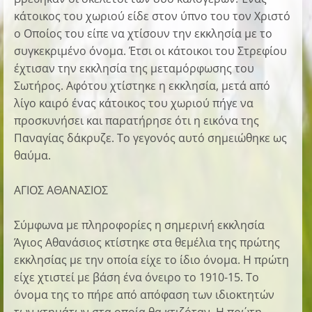
κάτοικος του χωριού είδε στον ύπνο του τον Χριστό
ο Οποίος του είπε να χτίσουν την εκκλησία με το
συγκεκριμένο όνομα. Έτσι οι κάτοικοι του Στρεφίου
έχτισαν την εκκλησία της μεταμόρφωσης του
Σωτήρος. Αφότου χτίστηκε η εκκλησία, μετά από
λίγο καιρό ένας κάτοικος του χωριού πήγε να
προσκυνήσει και παρατήρησε ότι η εικόνα της
Παναγίας δάκρυζε. Το γεγονός αυτό σημειώθηκε ως
θαύμα.
ΑΓΙΟΣ ΑΘΑΝΑΣΙΟΣ
Σύμφωνα με πληροφορίες η σημερινή εκκλησία
Άγιος Αθανάσιος κτίστηκε στα θεμέλια της πρώτης
εκκλησίας με την οποία είχε το ίδιο όνομα. Η πρώτη
είχε χτιστεί με βάση ένα όνειρο το 1910-15. Το
όνομα της το πήρε από απόφαση των ιδιοκτητών