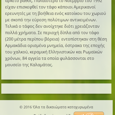
αρκετό βάθος. Παλαιότερα το Νοέμβριο του 1992
είχαν επισκεφθεί τον τάφο κάποιοι Αμερικανοί
ερευνητές με τη βοήθεια ενός κατοίκου του χωριού
με σκοπό την εύρεση πολύτιμων αντικειμένων.
Τελικά ο τάφος δεν ανοίχτηκε διότι χρειάζονταν
πολλά χρήματα. Σε περιοχή δίπλα από τον τάφο
(200 μέτρα περίπου βόρεια) εντοπίστηκαν στη θέση
Αρμακάδια ορισμένα μνημεία, όστρακα της εποχής
του χαλκού, κεραμική Ελληνιστικών και Ρωμαϊκών
χρόνων, 84 αγγεία τα οποία φυλάσσονται στο
μουσείο της Καλαμάτας.
© 2016 Όλα τα δικαιώματα κατοχυρωμένα